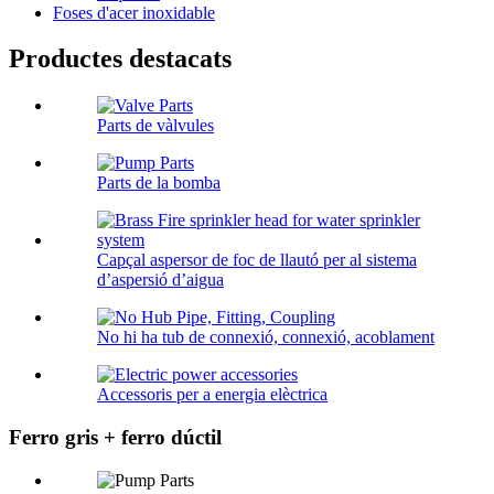
Foses d'acer inoxidable
Productes destacats
Parts de vàlvules
Parts de la bomba
Capçal aspersor de foc de llautó per al sistema
d’aspersió d’aigua
No hi ha tub de connexió, connexió, acoblament
Accessoris per a energia elèctrica
Ferro gris + ferro dúctil