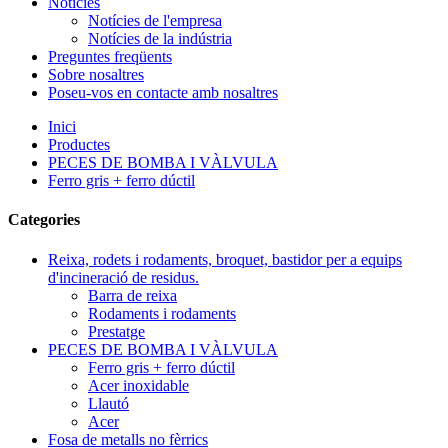
Notícies
Notícies de l'empresa
Notícies de la indústria
Preguntes freqüents
Sobre nosaltres
Poseu-vos en contacte amb nosaltres
Inici
Productes
PECES DE BOMBA I VÀLVULA
Ferro gris + ferro dúctil
Categories
Reixa, rodets i rodaments, broquet, bastidor per a equips
d'incineració de residus.
Barra de reixa
Rodaments i rodaments
Prestatge
PECES DE BOMBA I VÀLVULA
Ferro gris + ferro dúctil
Acer inoxidable
Llautó
Acer
Fosa de metalls no fèrrics