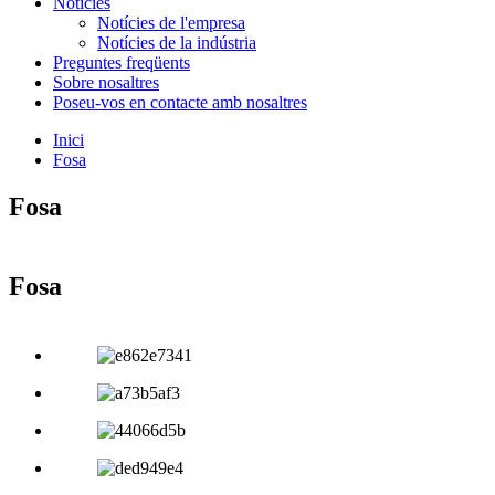
Notícies
Notícies de l'empresa
Notícies de la indústria
Preguntes freqüents
Sobre nosaltres
Poseu-vos en contacte amb nosaltres
Inici
Fosa
Fosa
Fosa