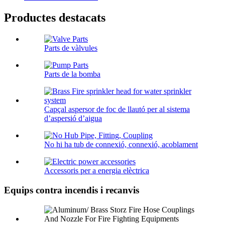
Productes destacats
Parts de vàlvules
Parts de la bomba
Capçal aspersor de foc de llautó per al sistema
d’aspersió d’aigua
No hi ha tub de connexió, connexió, acoblament
Accessoris per a energia elèctrica
Equips contra incendis i recanvis