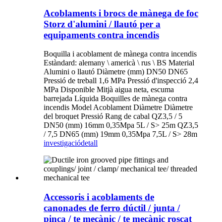
Acoblaments i brocs de mànega de foc
Storz d'alumini / llautó per a
equipaments contra incendis
Boquilla i acoblament de mànega contra incendis
Estàndard: alemany \ americà \ rus \ BS Material
Alumini o llautó Diàmetre (mm) DN50 DN65
Pressió de treball 1,6 MPa Pressió d'inspecció 2,4
MPa Disponible Mitjà aigua neta, escuma
barrejada Líquida Boquilles de mànega contra
incendis Model Acoblament Diàmetre Diàmetre
del broquet Pressió Rang de cabal QZ3,5 / 5
DN50 (mm) 16mm 0,35Mpa 5L / S> 25m QZ3,5
/ 7,5 DN65 (mm) 19mm 0,35Mpa 7,5L / S> 28m
investigació
detall
Accessoris i acoblaments de
canonades de ferro dúctil / junta /
pinça / te mecànic / te mecànic roscat