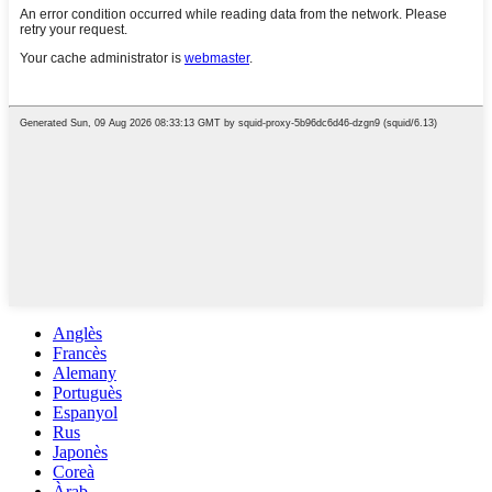
Anglès
Francès
Alemany
Portuguès
Espanyol
Rus
Japonès
Coreà
Àrab